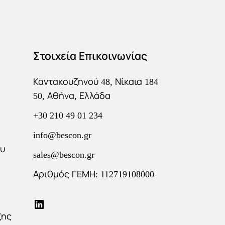
Στοιχεία Επικοινωνίας
Καντακουζηνού 48, Νίκαια 184
50, Αθήνα, Ελλάδα
+30 210 49 01 234
info@bescon.gr
ου
sales@bescon.gr
Αριθμός ΓΕΜΗ: 112719108000
ξης