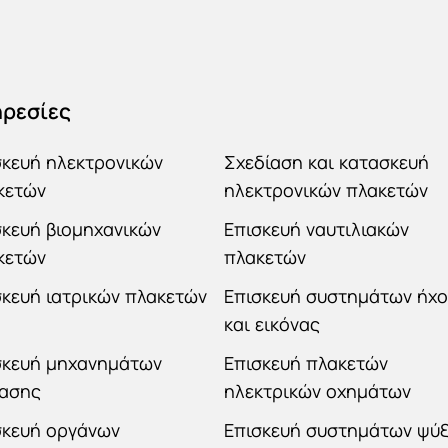
ρεσίες
σκευή ηλεκτρονικών
Σχεδίαση και κατασκευή
κετών
ηλεκτρονικών πλακετών
σκευή βιομηχανικών
Επισκευή ναυτιλιακών
κετών
πλακετών
σκευή ιατρικών πλακετών
Επισκευή συστημάτων ήχ
και εικόνας
σκευή μηχανημάτων
Επισκευή πλακετών
ίασης
ηλεκτρικών οχημάτων
σκευή οργάνων
Επισκευή συστημάτων ψύ