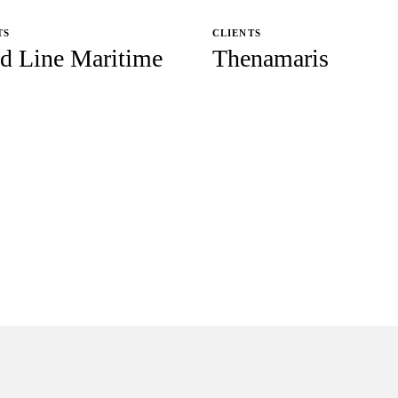
TS
CLIENTS
d Line Maritime
Thenamaris