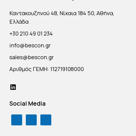
Καντακουζηνού 48, Νίκαια 184 50, Αθήνα,
Ελλάδα
+30 210 49 01 234
info@bescon.gr
sales@bescon.gr
Αριθμός ΓΕΜΗ: 112719108000
Social Media