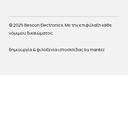
© 2025 Bescon Electronics. Με την επιφύλαξη κάθε
νόμιμου δικαιώματος.
δημιουργία & φιλοξενία ιστοσελίδας by
manbiz