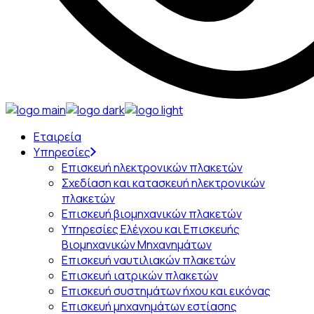
Skip
to
Εταιρεία
the
Υπηρεσίες
content
Επισκευή ηλεκτρονικών πλακετών
Σχεδίαση και κατασκευή ηλεκτρονικών
πλακετών
Επισκευή βιομηχανικών πλακετών
Υπηρεσίες Ελέγχου και Επισκευής
Βιομηχανικών Μηχανημάτων
Επισκευή ναυτιλιακών πλακετών
Επισκευή ιατρικών πλακετών
Επισκευή συστημάτων ήχου και εικόνας
Επισκευή μηχανημάτων εστίασης