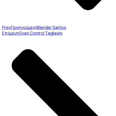
Prev
Προηγούμενη
Blender Santos
Επόμενη
Oven Control Tagliavini