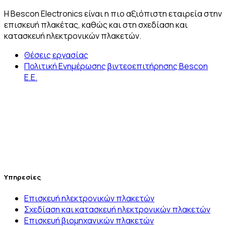
H Bescon Electronics είναι η πιο αξιόπιστη εταιρεία στην
επισκευή πλακέτας, καθώς και στη σχεδίαση και
κατασκευή ηλεκτρονικών πλακετών.
Θέσεις εργασίας
Πολιτική Ενημέρωσης βιντεοεπιτήρησης Bescon
E.E.
Υπηρεσίες
Επισκευή ηλεκτρονικών πλακετών
Σχεδίαση και κατασκευή ηλεκτρονικών πλακετών
Επισκευή βιομηχανικών πλακετών