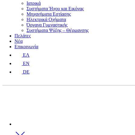
Ιατρικά
Συστήματα Ήχου και Εικόνας
Μηχανήματα Εστίασης
Ηλεκτρικά Οχήματα
Όργανα Γυμναστικής
Συστήματα Ψύξης – Θέρμανσης
Πελάτες
Νέα
Επικοινωνία
ΕΛ
EN
DE