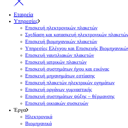
Εταιρεία
Υπηρεσίες
Επισκευή ηλεκτρονικών πλακετών
Σχεδίαση και κατασκευή ηλεκτρονικών πλακετώ
Επισκευή βιομηχανικών πλακετών
Υπηρεσίες Ελέγχου και Επισκευής Βιομηχανικ
Επισκευή ναυτιλιακών πλακετών
Επισκευή ιατρικών πλακετών
Επισκευή συστημάτων ήχου και εικόνας
Επισκευή μηχανημάτων εστίασης
Επισκευή πλακετών ηλεκτρικών οχημάτων
Επισκευή οργάνων γυμναστικής
Επισκευή συστημάτων ψύξης – θέρμανσης
Επισκευή οικιακών συσκευών
Έργα
Ηλεκτρονικά
Βιομηχανικά