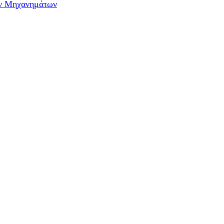
ών Μηχανημάτων