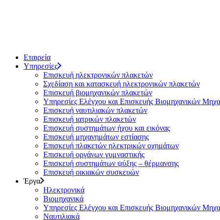
Εταιρεία
Υπηρεσίες
Επισκευή ηλεκτρονικών πλακετών
Σχεδίαση και κατασκευή ηλεκτρονικών πλακετών
Επισκευή βιομηχανικών πλακετών
Υπηρεσίες Ελέγχου και Επισκευής Βιομηχανικών Μηχ
Επισκευή ναυτιλιακών πλακετών
Επισκευή ιατρικών πλακετών
Επισκευή συστημάτων ήχου και εικόνας
Επισκευή μηχανημάτων εστίασης
Επισκευή πλακετών ηλεκτρικών οχημάτων
Επισκευή οργάνων γυμναστικής
Επισκευή συστημάτων ψύξης – θέρμανσης
Επισκευή οικιακών συσκευών
Έργα
Ηλεκτρονικά
Βιομηχανικά
Υπηρεσίες Ελέγχου και Επισκευής Βιομηχανικών Μηχ
Ναυτιλιακά