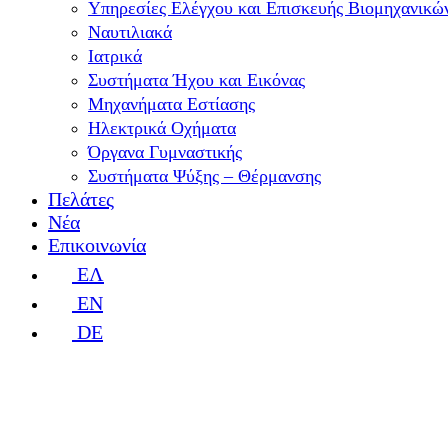
Υπηρεσίες Ελέγχου και Επισκευής Βιομηχανικ
Ναυτιλιακά
Ιατρικά
Συστήματα Ήχου και Εικόνας
Μηχανήματα Εστίασης
Ηλεκτρικά Οχήματα
Όργανα Γυμναστικής
Συστήματα Ψύξης – Θέρμανσης
Πελάτες
Νέα
Επικοινωνία
ΕΛ
EN
DE