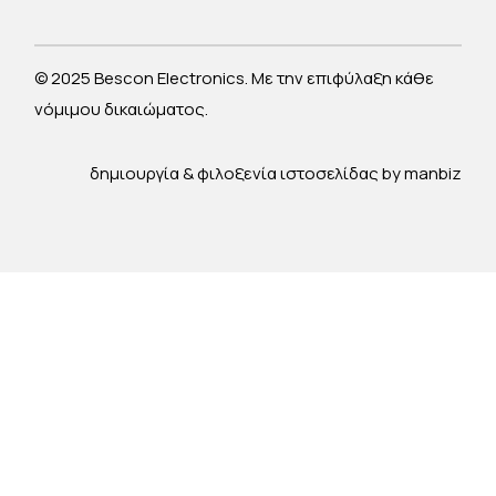
© 2025 Bescon Electronics. Με την επιφύλαξη κάθε
νόμιμου δικαιώματος.
δημιουργία & φιλοξενία ιστοσελίδας by
manbiz