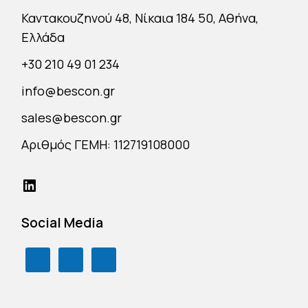
Καντακουζηνού 48, Νίκαια 184 50, Αθήνα,
Ελλάδα
+30 210 49 01 234
info@bescon.gr
sales@bescon.gr
Αριθμός ΓΕΜΗ: 112719108000
Social Media