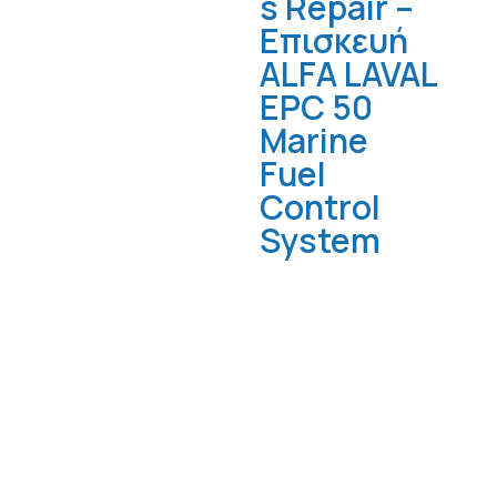
s Repair –
Επισκευή
ALFA LAVAL
EPC 50
Marine
Fuel
Control
System