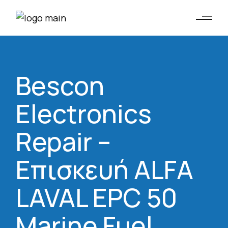
Bescon
Electronics
Repair –
Επισκευή ALFA
LAVAL EPC 50
Marine Fuel