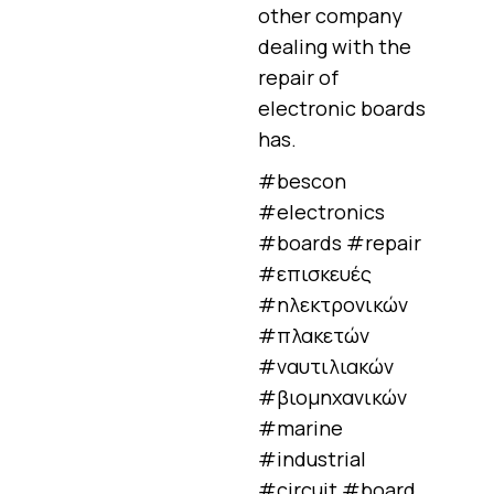
other company
dealing with the
repair of
electronic boards
has.
#bescon
#electronics
#boards #repair
#επισκευές
#ηλεκτρονικών
#πλακετών
#ναυτιλιακών
#βιομηχανικών
#marine
#industrial
#circuit #board