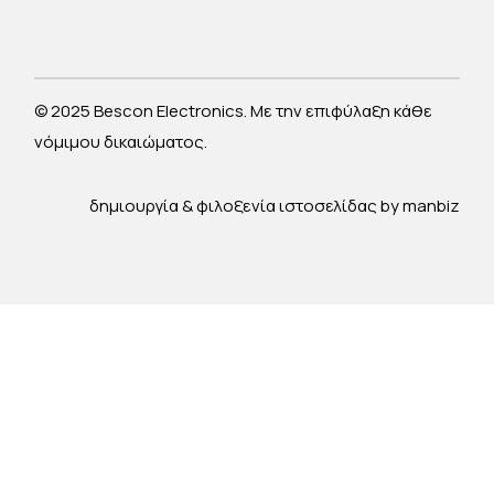
© 2025 Bescon Electronics. Με την επιφύλαξη κάθε
νόμιμου δικαιώματος.
δημιουργία & φιλοξενία ιστοσελίδας by
manbiz