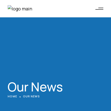
Our News
HOME
OUR NEWS