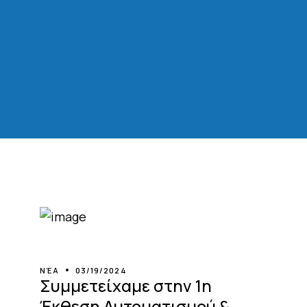
ΝΈΑ
03/19/2024
Συμμετείχαμε στην 1η
Έκθεση Αυτοματισμού &